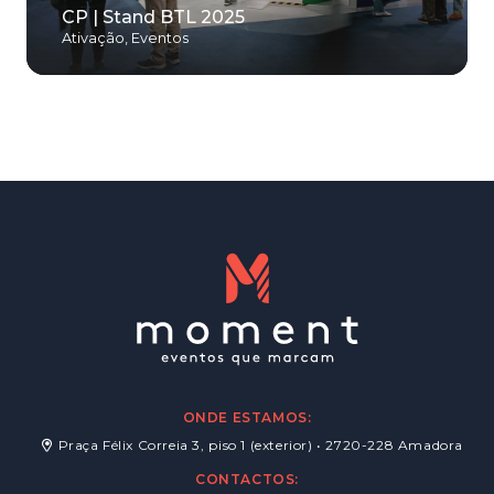
CP | Stand BTL 2025
Ativação
,
Eventos
ONDE ESTAMOS:
Praça Félix Correia 3, piso 1 (exterior) • 2720-228 Amadora
CONTACTOS: