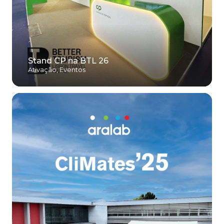
Stand CP na BTL 26
Ativação
,
Eventos