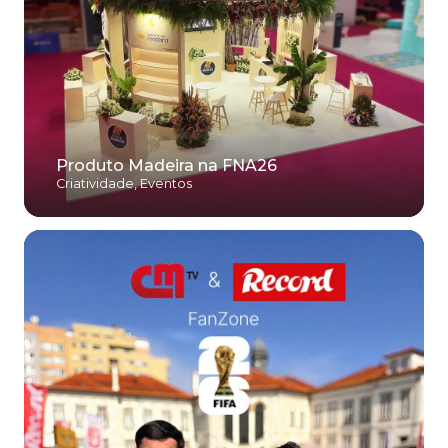
Produto Madeira na FNA26
Criatividade
,
Eventos