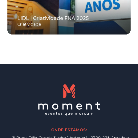
LIDL | Criatividade FNA 2025
Criatividade
ONDE ESTAMOS:
Praça Félix Correia 3, piso 1 (exterior) • 2720-228 Amadora