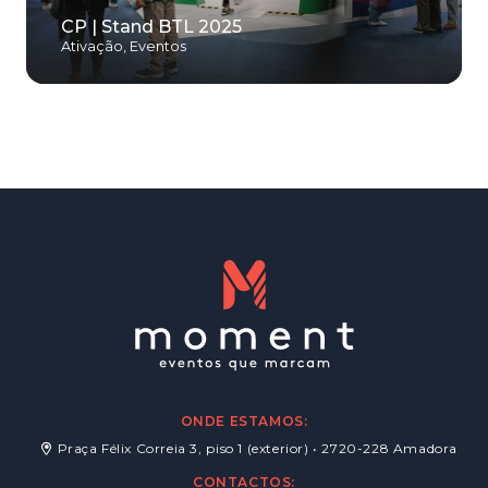
CP | Stand BTL 2025
Ativação
,
Eventos
ONDE ESTAMOS:
Praça Félix Correia 3, piso 1 (exterior) • 2720-228 Amadora
CONTACTOS: