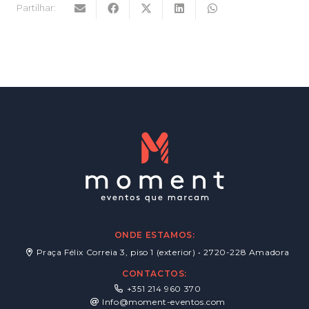
Partilhar:
ONDE ESTAMOS:
Praça Félix Correia 3, piso 1 (exterior) • 2720-228 Amadora
CONTACTOS:
+351 214 960 370
Info@moment-eventos.com