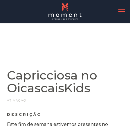
Outros projetos
PROJETO
Capricciosa no
OicascaisKids
ATIVAÇÃO
DESCRIÇÃO
Este fim de semana estivemos presentes no